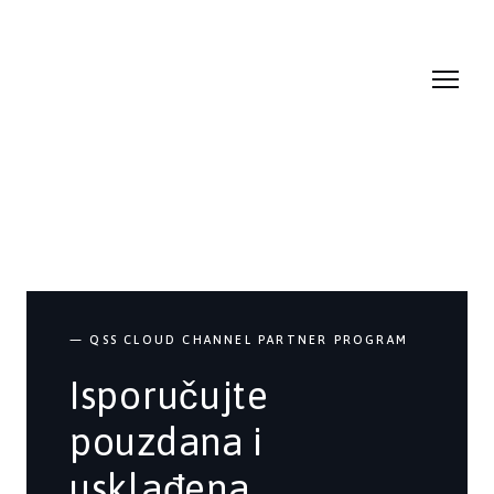
— QSS CLOUD CHANNEL PARTNER PROGRAM
Isporučujte
pouzdana i
usklađena