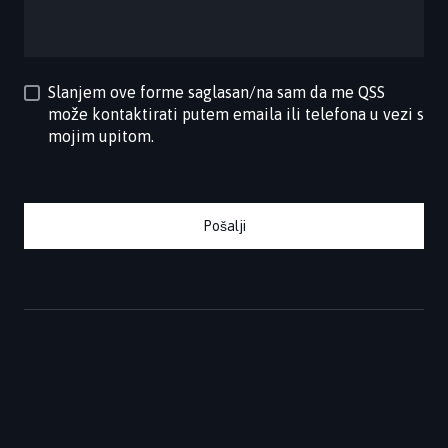
Slanjem ove forme saglasan/na sam da me QSS
može kontaktirati putem emaila ili telefona u vezi s
mojim upitom.
Pošalji