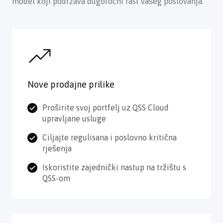
model koji podržava dugoročni rast vašeg poslovanja.
Nove prodajne prilike
Proširite svoj portfelj uz QSS Cloud
upravljane usluge
Ciljajte regulisana i poslovno kritična
rješenja
Iskoristite zajednički nastup na tržištu s
QSS-om