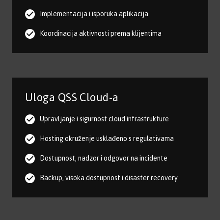
Implementacija i isporuka aplikacija
Koordinacija aktivnosti prema klijentima
Uloga QSS Cloud-a
Upravljanje i sigurnost cloud infrastrukture
Hosting okruženje usklađeno s regulativama
Dostupnost, nadzor i odgovor na incidente
Backup, visoka dostupnost i disaster recovery