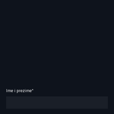
Ime i prezime
*