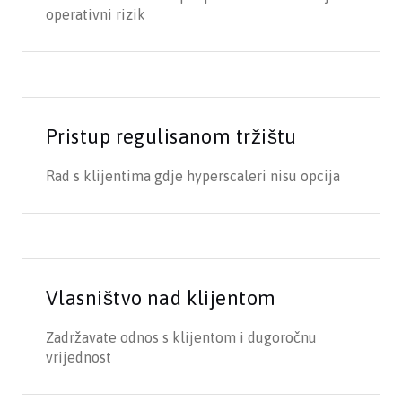
operativni rizik
Pristup regulisanom tržištu
Rad s klijentima gdje hyperscaleri nisu opcija
Vlasništvo nad klijentom
Zadržavate odnos s klijentom i dugoročnu
vrijednost